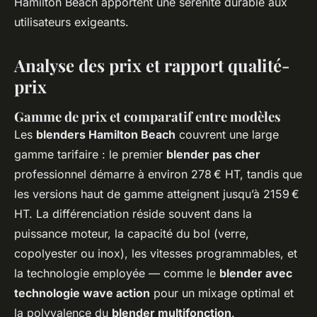
Hamilton Beach apportent une sérénité durable aux
utilisateurs exigeants.
Analyse des prix et rapport qualité-
prix
Gamme de prix et comparatif entre modèles
Les
blenders Hamilton Beach
couvrent une large
gamme tarifaire : le premier
blender pas cher
professionnel démarre à environ 278 € HT, tandis que
les versions haut de gamme atteignent jusqu’à 2159 €
HT. La différenciation réside souvent dans la
puissance moteur, la capacité du bol (verre,
copolyester ou inox), les vitesses programmables, et
la technologie employée — comme le
blender avec
technologie wave action
pour un mixage optimal et
la polyvalence du
blender multifonction
.