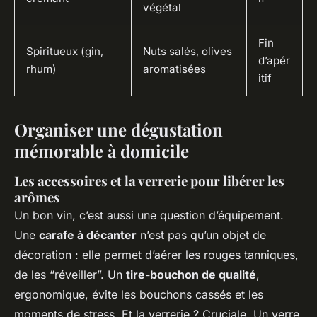
végétal
Fin
Spiritueux (gin,
Nuts salés, olives
d’apér
rhum)
aromatisées
itif
Organiser une dégustation
mémorable à domicile
Les accessoires et la verrerie pour libérer les
arômes
Un bon vin, c’est aussi une question d’équipement.
Une
carafe à décanter
n’est pas qu’un objet de
décoration : elle permet d’aérer les rouges tanniques,
de les “réveiller”. Un
tire-bouchon de qualité
,
ergonomique, évite les bouchons cassés et les
moments de stress. Et la verrerie ? Cruciale. Un verre