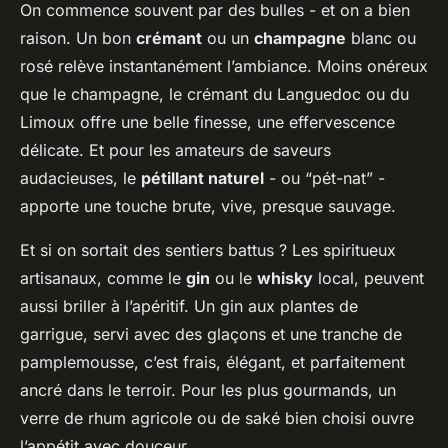
On commence souvent par des bulles - et on a bien
raison. Un bon
crémant
ou un
champagne
blanc ou
rosé relève instantanément l’ambiance. Moins onéreux
que le champagne, le crémant du Languedoc ou du
Limoux offre une belle finesse, une effervescence
délicate. Et pour les amateurs de saveurs
audacieuses, le
pétillant naturel
- ou “pét-nat” -
apporte une touche brute, vive, presque sauvage.
Et si on sortait des sentiers battus ? Les spiritueux
artisanaux, comme le
gin
ou le
whisky
local, peuvent
aussi briller à l’apéritif. Un gin aux plantes de
garrigue, servi avec des glaçons et une tranche de
pamplemousse, c’est frais, élégant, et parfaitement
ancré dans le terroir. Pour les plus gourmands, un
verre de rhum agricole ou de saké bien choisi ouvre
l’appétit avec douceur.