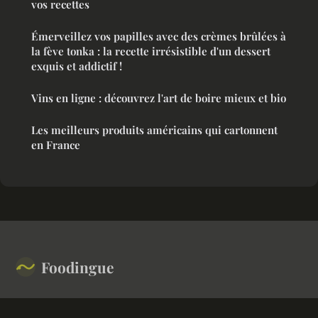
vos recettes
Émerveillez vos papilles avec des crèmes brûlées à
la fève tonka : la recette irrésistible d'un dessert
exquis et addictif !
Vins en ligne : découvrez l'art de boire mieux et bio
Les meilleurs produits américains qui cartonnent
en France
Foodingue
Que dit l'assiette de nos appartenances sociales ?