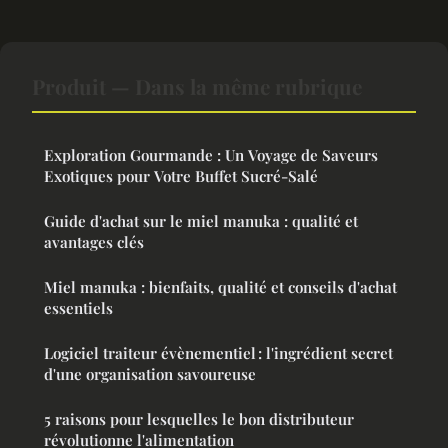
Produit — Dans la même rubrique
Exploration Gourmande : Un Voyage de Saveurs
Exotiques pour Votre Buffet Sucré-Salé
Guide d'achat sur le miel manuka : qualité et
avantages clés
Miel manuka : bienfaits, qualité et conseils d'achat
essentiels
Logiciel traiteur évènementiel : l'ingrédient secret
d'une organisation savoureuse
5 raisons pour lesquelles le bon distributeur
révolutionne l'alimentation