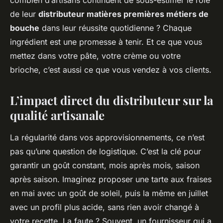
combien d’artisans continuent de sous-estimer le rôle
de leur
distributeur matières premières métiers de
bouche
dans leur réussite quotidienne ? Chaque
ingrédient est une promesse à tenir. Et ce que vous
mettez dans votre pâte, votre crème ou votre
brioche, c’est aussi ce que vous vendez à vos clients.
L’impact direct du distributeur sur la
qualité artisanale
La régularité dans vos approvisionnements, ce n’est
pas qu’une question de logistique. C’est la clé pour
garantir un goût constant, mois après mois, saison
après saison. Imaginez proposer une tarte aux fraises
en mai avec un goût de soleil, puis la même en juillet
avec un profil plus acide, sans rien avoir changé à
votre recette. La faute ? Souvent, un fournisseur qui a