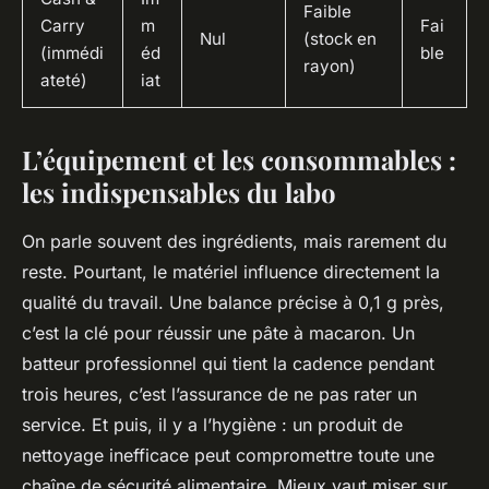
Faible
Carry
m
Fai
Nul
(stock en
(immédi
éd
ble
rayon)
ateté)
iat
L’équipement et les consommables :
les indispensables du labo
On parle souvent des ingrédients, mais rarement du
reste. Pourtant, le matériel influence directement la
qualité du travail. Une balance précise à 0,1 g près,
c’est la clé pour réussir une pâte à macaron. Un
batteur professionnel qui tient la cadence pendant
trois heures, c’est l’assurance de ne pas rater un
service. Et puis, il y a l’hygiène : un produit de
nettoyage inefficace peut compromettre toute une
chaîne de sécurité alimentaire. Mieux vaut miser sur