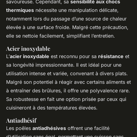
savoureuse. Cependant, sa
sensibilité aux chocs
thermiques
nécessite une manipulation délicate,
notamment lors du passage d’une source de chaleur
élevée à une surface froide. Malgré cette précaution,
elle se nettoie facilement, simplifiant l’entretien.
Acier inoxydable
L’
acier inoxydable
est reconnu pour sa
résistance
et
sa longévité impressionnante. Il est idéal pour une
utilisation intense et variée, convenant à divers plats.
Malgré son potentiel à réagir avec certains aliments et
à entraîner des brûlures, il offre une polyvalence rare.
Sa robustesse en fait une option prisée par ceux qui
cuisineront à des températures élevées.
Antiadhésif
Les poêles
antiadhésives
offrent une facilité
d’utilisation sans égal, permettant une cuisson sans