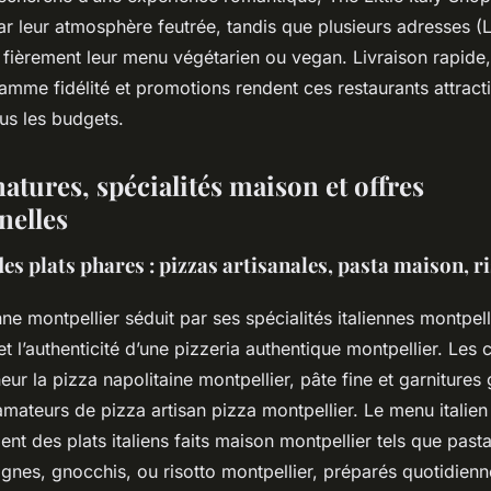
ar leur atmosphère feutrée, tandis que plusieurs adresses 
nt fièrement leur menu végétarien ou vegan. Livraison rapide,
mme fidélité et promotions rendent ces restaurants attracti
us les budgets.
tures, spécialités maison et offres
nelles
es plats phares : pizzas artisanales, pasta maison, ri
enne montpellier séduit par ses spécialités italiennes montpell
 l’authenticité d’une pizzeria authentique montpellier. Les 
eur la pizza napolitaine montpellier, pâte fine et garnitures
amateurs de pizza artisan pizza montpellier. Le menu italien
t des plats italiens faits maison montpellier tels que past
agnes, gnocchis, ou risotto montpellier, préparés quotidien