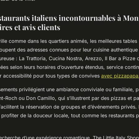
taurants italiens incontournables à Mont
ires et avis clients
ille comme dans les quartiers animés, les meilleures tables 
roupent des adresses connues pour leur cuisine authentique 
euse : La Trattoria, Cucina Nostra, Arezzo, Il Bar a Pizze 
ées selon leurs horaires d’ouverture étendus, service conti
ur accessibilité pour tous types de convives
avec pizzapapa.
sements privilégient une ambiance conviviale ou familiale, 
nt-Roch ou Don Camillo, qui s’illustrent par des pizzas et p
 facilitent la réservation de groupes et d’événements privés. 
 profiter de la douceur locale, tout comme les restaurants p
echerche d’une expérience romantique, The Little Italy Shop