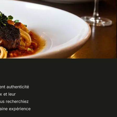
ent authenticité
 et leur
us recherchiez
haine expérience