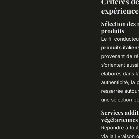
Critères de
expérience 
Sélection des 
produits
Le fil conducteu
produits italiens
provenant de ré
s’orientent auss
élaborés dans la 
authenticité, la 
resserrée autour
une sélection po
Services addit
végétariennes 
Répondre à toute
via la livraison 