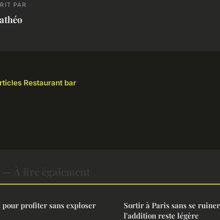
RIT PAR
athéo
rticles Restaurant bar
 — À lire également
s pour profiter sans exploser
Sortir à Paris sans se ruiner
l'addition reste légère