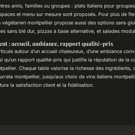
ntres amis, familles ou groupes : plats italiens pour groupes
espaces et menu sur mesure sont proposés. Pour plus de flexi
en végétarien montpellier propose aussi des options sans glut
tes sans blé dur, pizzas à base alternative, et salades modu
ent : accueil, ambiance, rapport qualité-prix
rticule autour d’un accueil chaleureux, d’une ambiance convi
i qu’un rapport qualité-prix qui justifie la réputation de la cu
pellier. Chaque table valorise la richesse des ingrédients, d
urrata montpellier, jusqu’aux choix de vins italiens montpelli
ure la satisfaction client et la fidélisation.