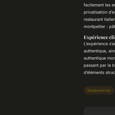
facilement les e
privatisation d’
restaurant itali
montpellier : pâ
Expérience cli
L’expérience s’a
authentique, ains
authentique mont
passant par la b
d’éléments struct
Restaurant bar